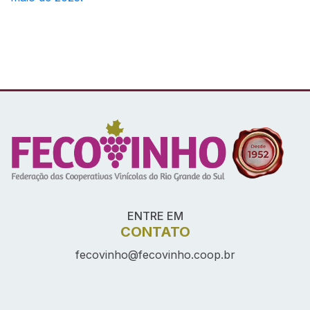
Conteúdo Rodapé
ENTRE EM
CONTATO
fecovinho@fecovinho.coop.br