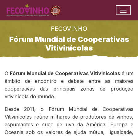
Ir para conteúdo principal
conteúdo do menu
Toggle
Conteúdo Principal
FECOVINHO
Fórum Mundial de Cooperativas
Vitivinícolas
O
Fórum Mundial de Cooperativas Vitivinícolas
é um
âmbito de encontro e debate entre as maiores
cooperativas das principais zonas de produção
vitivinícola do mundo.
Desde 2011, o Fórum Mundial de Cooperativas
Vitivinícolas reúne milhares de produtores de vinhos,
espumantes e suco de uva da América, Europa e
Oceania sob os valores de ajuda mútua, igualdade,