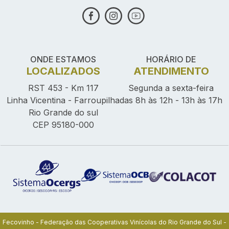
ONDE ESTAMOS
HORÁRIO DE
LOCALIZADOS
ATENDIMENTO
RST 453 - Km 117
Segunda a sexta-feira
Linha Vicentina - Farroupilha
das 8h às 12h - 13h às 17h
Rio Grande do sul
CEP 95180-000
Fecovinho - Federação das Cooperativas Vinícolas do Rio Grande do Sul -